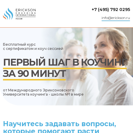
+7 (495) 792 0295
info@erickson.ru
Бесплатный курс
с сертификатом и коуч сессией
ПЕРВЫЙ ШАГ В КОУЧИНГ
ЗА 90 МИНУТ
от Международного Эриксоновского
Университета коучинга - школы №1 в мире
Научитесь задавать вопросы,
которые помогают расти