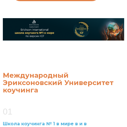
Международный
Эриксоновский Университет
коучинга
01
Школа коучинга № 1 в мире в и в