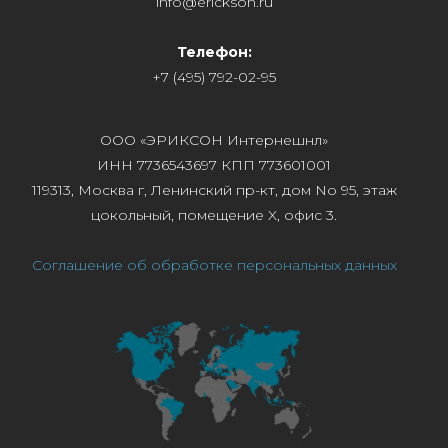
info@erickson.ru
Телефон:
+7 (495) 792-02-95
ООО «ЭРИКСОН Интернешнл»
ИНН 7736543697 КПП 773601001
119313, Москва г, Ленинский пр-кт, дом No 95, этаж
цокольный, помещение X, офис 3.
Соглашение об обработке персональных данных