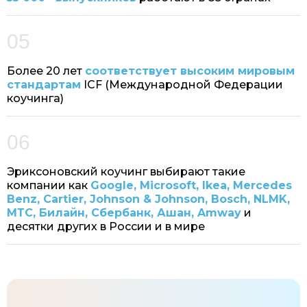
05
Более 20 лет
соответствует высоким мировым
стандартам
ICF (Международной Федерации
коучинга)
06
Эриксоновский коучинг выбирают такие
компании как
Google, Microsoft, Ikea, Mercedes
Benz, Cartier, Johnson & Johnson, Bosch, NLMK,
МТС, Билайн, Сбербанк, Ашан, Amway
и
десятки других в России и в мире